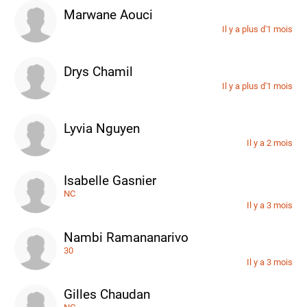
Marwane Aouci
Il y a plus d'1 mois
Drys Chamil
Il y a plus d'1 mois
Lyvia Nguyen
Il y a 2 mois
Isabelle Gasnier
NC
Il y a 3 mois
Nambi Ramananarivo
30
Il y a 3 mois
Gilles Chaudan