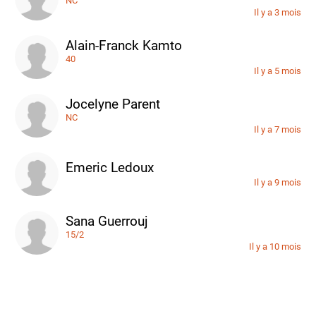
NC
Il y a 3 mois
Alain-Franck Kamto
40
Il y a 5 mois
Jocelyne Parent
NC
Il y a 7 mois
Emeric Ledoux
Il y a 9 mois
Sana Guerrouj
15/2
Il y a 10 mois