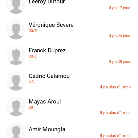
Leeroy Dufour
Il y a 17 jours
Véronique Severe
30/5
Il y a 20 jours
Franck Duprez
30/3
Il y a 28 jours
Cédric Calarnou
NC
Il y a plus d'1 mois
Mayas Aroul
30
Il y a plus d'1 mois
Amir Moungla
Il y a plus d'1 mois