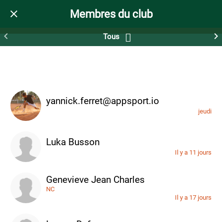
Membres du club
CONNECTÉS
TOUS
Tous
yannick.ferret@appsport.io
jeudi
Luka Busson
Il y a 11 jours
Genevieve Jean Charles
NC
Il y a 17 jours