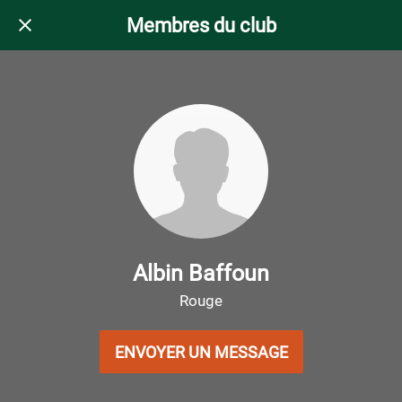
Membres du club
Albin Baffoun
Rouge
ENVOYER UN MESSAGE