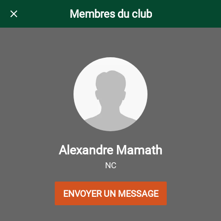
Membres du club
Alexandre Mamath
NC
ENVOYER UN MESSAGE