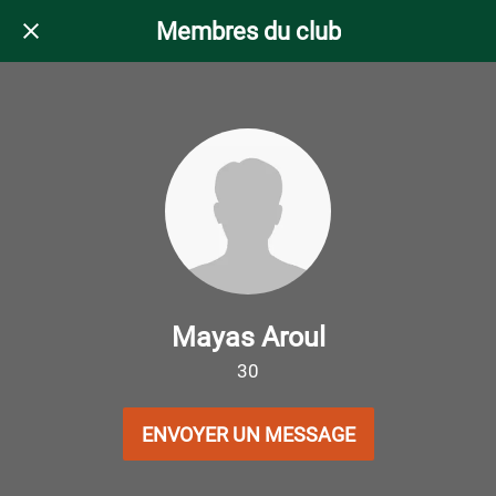
Membres du club
Mayas Aroul
30
ENVOYER UN MESSAGE