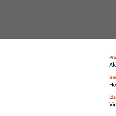
Pr
Al
Ge
H
Cla
Vi