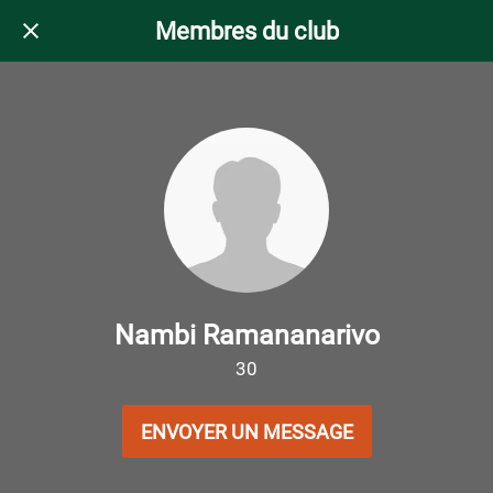
Membres du club
Nambi Ramananarivo
30
ENVOYER UN MESSAGE