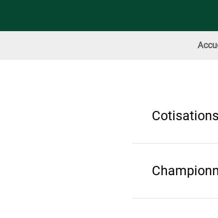
Accue
Cotisation
Championna