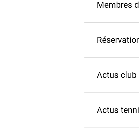
Membres d
Réservatio
Actus club
Actus tenn