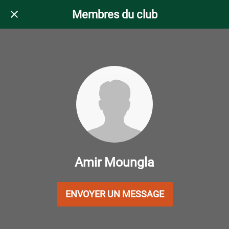
Membres du club
Amir Moungla
ENVOYER UN MESSAGE