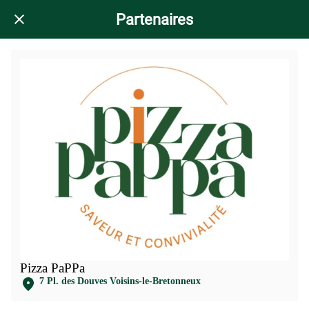
Partenaires
Pizza PaPPa
7 Pl. des Douves Voisins-le-Bretonneux