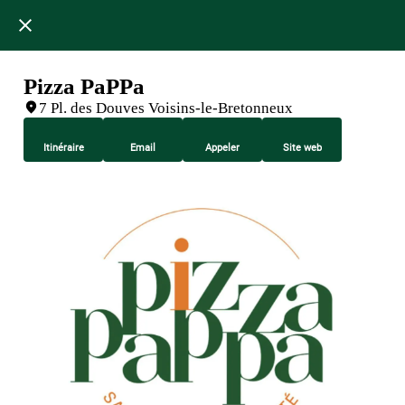
Pizza PaPPa
7 Pl. des Douves Voisins-le-Bretonneux
Itinéraire
Email
Appeler
Site web