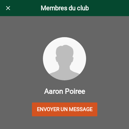
Membres du club
Aaron Poiree
ENVOYER UN MESSAGE