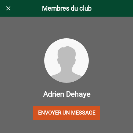
Membres du club
Adrien Dehaye
ENVOYER UN MESSAGE