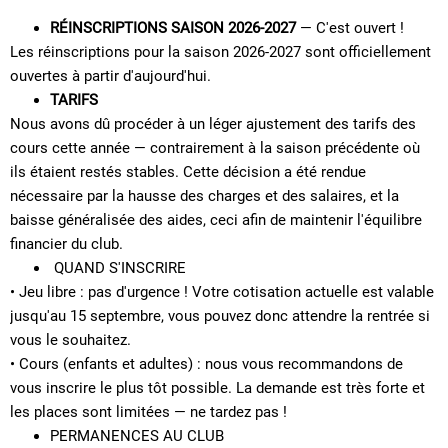
RÉINSCRIPTIONS SAISON 2026-2027
— C'est ouvert !
Les réinscriptions pour la saison 2026-2027 sont officiellement
ouvertes à partir d'aujourd'hui.
TARIFS
Nous avons dû procéder à un léger ajustement des tarifs des
cours cette année — contrairement à la saison précédente où
ils étaient restés stables. Cette décision a été rendue
nécessaire par la hausse des charges et des salaires, et la
baisse généralisée des aides, ceci afin de maintenir l'équilibre
financier du club.
QUAND S'INSCRIRE
• Jeu libre : pas d'urgence ! Votre cotisation actuelle est valable
jusqu'au 15 septembre, vous pouvez donc attendre la rentrée si
vous le souhaitez.
• Cours (enfants et adultes) : nous vous recommandons de
vous inscrire le plus tôt possible. La demande est très forte et
les places sont limitées — ne tardez pas !
PERMANENCES AU CLUB