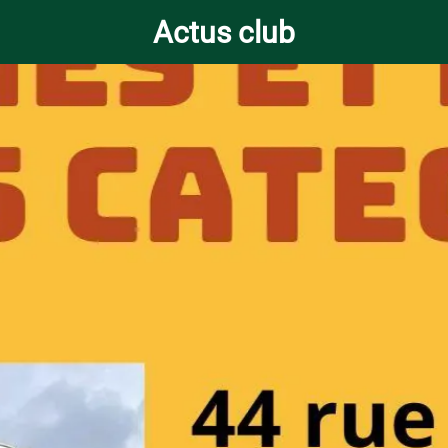
Actus club