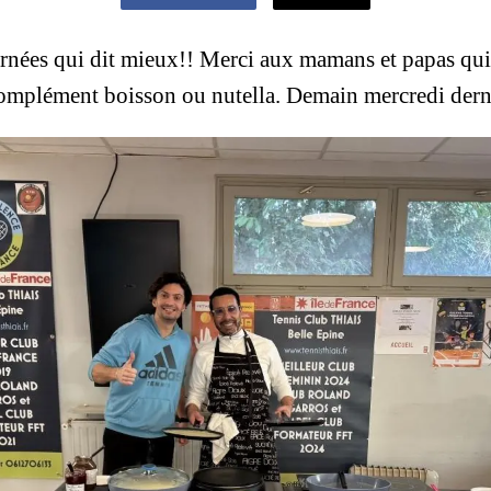
rnées qui dit mieux!! Merci aux mamans et papas qui 
complément boisson ou nutella. Demain mercredi dern